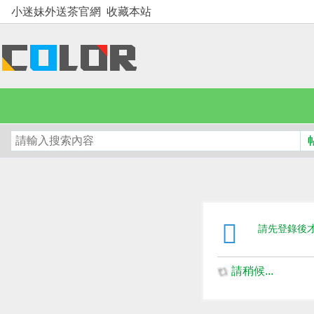
小迷妹外送茶官網
收藏本站
請先登錄後
請稍候...