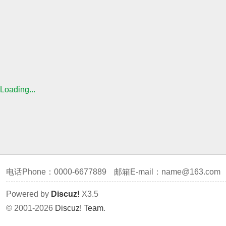
Loading...
电话Phone：0000-6677889
邮箱E-mail：
name@163.com
Powered by
Discuz!
X3.5
© 2001-2026
Discuz! Team
.