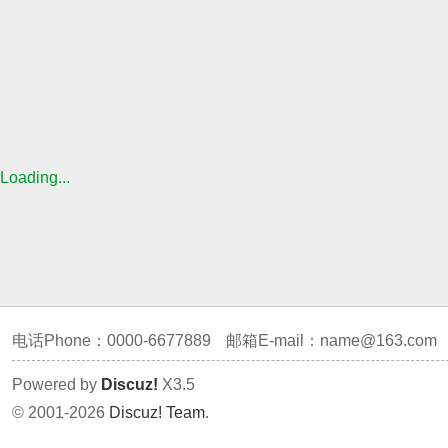
Loading...
电话Phone：0000-6677889
邮箱E-mail：
name@163.com
Powered by
Discuz!
X3.5
© 2001-2026
Discuz! Team
.