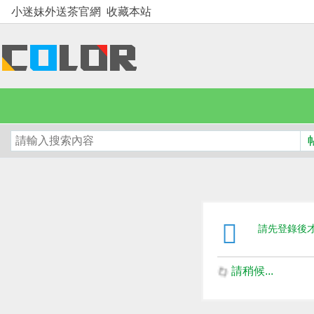
小迷妹外送茶官網
收藏本站
請先登錄後
請稍候...